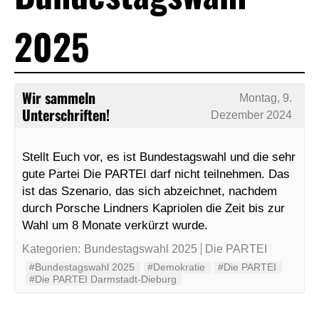
2025
Wir sammeln
Montag, 9.
Unterschriften!
Dezember 2024
Stellt Euch vor, es ist Bundestagswahl und die sehr
gute Partei Die PARTEI darf nicht teilnehmen. Das
ist das Szenario, das sich abzeichnet, nachdem
durch Porsche Lindners Kapriolen die Zeit bis zur
Wahl um 8 Monate verkürzt wurde.
Kategorien:
Bundestagswahl 2025
Die PARTEI
#Bundestagswahl 2025
#Demokratie
#Die PARTEI
#Die PARTEI Darmstadt-Dieburg