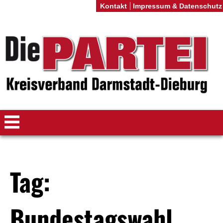
Kontakt
Impressum & Datenschutz
Tag:
Bundestagswahl