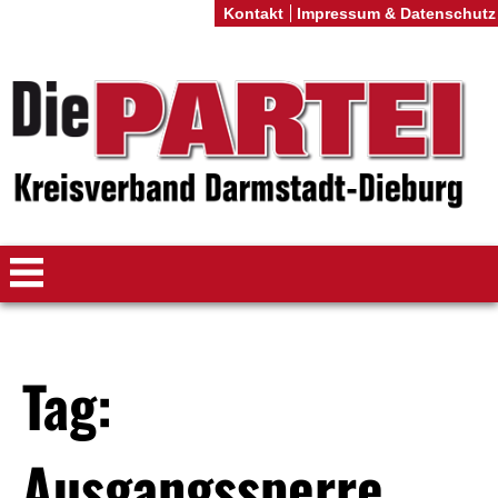
Kontakt
Impressum & Datenschutz
Tag:
Ausgangssperre