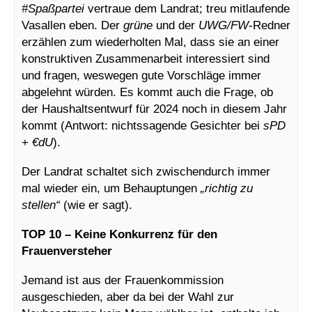
#Spaßpartei
vertraue dem Landrat; treu mitlaufende
Vasallen eben. Der
grüne
und der
UWG/FW
-Redner
erzählen zum wiederholten Mal, dass sie an einer
konstruktiven Zusammenarbeit interessiert sind
und fragen, weswegen gute Vorschläge immer
abgelehnt würden. Es kommt auch die Frage, ob
der Haushaltsentwurf für 2024 noch in diesem Jahr
kommt (Antwort: nichtssagende Gesichter bei
sPD
+
€dU
).
Der Landrat schaltet sich zwischendurch immer
mal wieder ein, um Behauptungen
„richtig zu
stellen“
(wie er sagt).
TOP 10 – Keine Konkurrenz für den
Frauenversteher
Jemand ist aus der Frauenkommission
ausgeschieden, aber da bei der Wahl zur