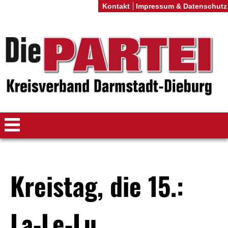
Kontakt
Impressum & Datenschutz
Kreistag, die 15.:
La-Le-Lu