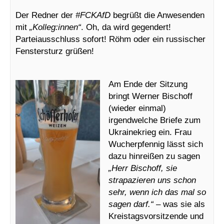
Der Redner der
#FCKAfD
begrüßt die Anwesenden
mit
„Kolleg:innen“
. Oh, da wird gegendert!
Parteiausschluss sofort! Röhm oder ein russischer
Fenstersturz grüßen!
Am Ende der Sitzung
bringt Werner Bischoff
(wieder einmal)
irgendwelche Briefe zum
Ukrainekrieg ein. Frau
Wucherpfennig lässt sich
dazu hinreißen zu sagen
„Herr Bischoff, sie
strapazieren uns schon
sehr, wenn ich das mal so
sagen darf.“
– was sie als
Kreistagsvorsitzende und