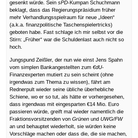
gesenkt würde. Sein
sPD
-Kumpan Schuchmann
beklagt, dass das Regierungspräsidium früher
mehr Verhandlungsspielraum für neue „Ideen“
(a.k.a. finanzpolitische Taschenspielertricks)
geboten habe. Fast schlage ich mir selbst vor die
Stirn: „Früher“ war die Schuldenlast auch nicht so
hoch.
Jungspund Zeißler, der nun wie einst Jens Spahn
vom simplen Bankangestellten zum
€dU
-
Finanzexperten mutiert zu sein scheint (ohne
irgendwas zum Thema zu wissen), fährt am
Rednerpult wieder seine übliche überhebliche
Schiene, wo er so tut, als hätte er vorhergesehen,
dass irgendwas mit eingesparten €14 Mio. Euro
passieren würde, greift mal wieder namentlich die
Fraktionsvorsitzenden von
Grünen
und
UWG/FW
an und behauptet wiederholt, sie würden keine
Vorschläge machen oder dass die, die sie machen,