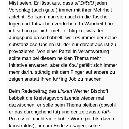
Mist seien. Er lässt aus, dass
sPD/€dU
jeden
Vorschlag (auch gute!) immer mit ihrer Mehrheit
ablehnt. So kann man sich auch in die Tasche
lügen und Tatsachen verdrehen. In Wahrheit höre
ich schon gar nicht mehr richtig zu, was der
Jungspund da so babbelt, weil es immer der selbe
substanzlose Unsinn ist, der nur darauf aus ist zu
provozieren. Von einer Partei in Verantwortung
sollte man bei diesem heiklen Thema mehr
Initiative erwarten, aber die
€dU
gefällt sich immer
mehr darin, ständig mit dem Finger auf andere zu
zeigen anstatt ihren fu**ing Job zu machen.
Beim Redebeitrag des
Linken
Werner Bischoff
babbelt die Kreistagsvorsitzende wieder mal
dazwischen, er solle beim Thema bleiben (obwohl
er das durchgehend tut) und der zerzauste
fdP
-
Professor macht viele hohle Worte (nichts davon
konstruktiv), um am Ende zu sagen, seine