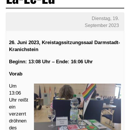
Dienstag, 19.
September 2023
26. Juni 2023, Kreistagssitzungssaal Darmstadt-
Kranichstein
Beginn: 13:08 Uhr – Ende: 16:06 Uhr
Vorab
Um
13:06
Uhr reißt
ein
verzerrt
dröhnen
des