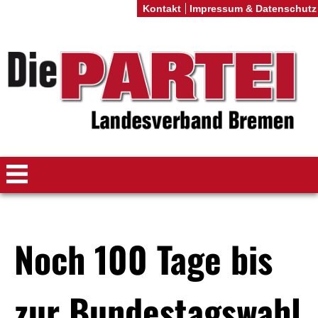
Kontakt
Impressum & Datenschutz
Noch 100 Tage bis
zur Bundestagswahl