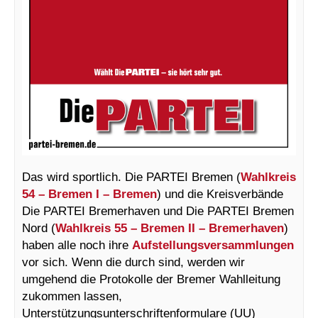
Das wird sportlich. Die PARTEI Bremen (
Wahlkreis
54 – Bremen I – Bremen
) und die Kreisverbände
Die PARTEI Bremerhaven und Die PARTEI Bremen
Nord (
Wahlkreis 55 – Bremen II – Bremerhaven
)
haben alle noch ihre
Aufstellungsversammlungen
vor sich. Wenn die durch sind, werden wir
umgehend die Protokolle der Bremer Wahlleitung
zukommen lassen,
Unterstützungsunterschriftenformulare (UU)