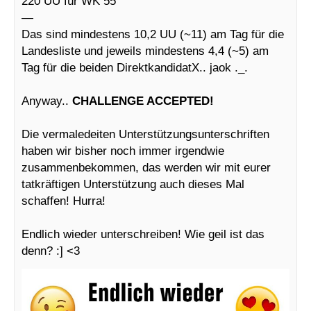
220 UU für WK 55
—
Das sind mindestens 10,2 UU (~11) am Tag für die
Landesliste und jeweils mindestens 4,4 (~5) am
Tag für die beiden DirektkandidatX.. jaok ._.
Anyway..
CHALLENGE ACCEPTED!
Die vermaledeiten Unterstützungsunterschriften
haben wir bisher noch immer irgendwie
zusammenbekommen, das werden wir mit eurer
tatkräftigen Unterstützung auch dieses Mal
schaffen! Hurra!
Endlich wieder unterschreiben! Wie geil ist das
denn? :] <3