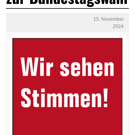
15. November
2024