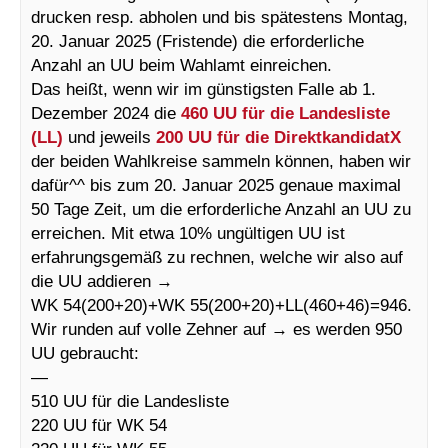
drucken resp. abholen und bis spätestens Montag,
20. Januar 2025 (Fristende) die erforderliche
Anzahl an UU beim Wahlamt einreichen.
Das heißt, wenn wir im günstigsten Falle ab 1.
Dezember 2024 die
460 UU für die Landesliste
(LL)
und jeweils
200 UU für die DirektkandidatX
der beiden Wahlkreise sammeln können, haben wir
dafür^^ bis zum 20. Januar 2025 genaue maximal
50 Tage Zeit, um die erforderliche Anzahl an UU zu
erreichen. Mit etwa 10% ungültigen UU ist
erfahrungsgemäß zu rechnen, welche wir also auf
die UU addieren →
WK 54(200+20)+WK 55(200+20)+LL(460+46)=946.
Wir runden auf volle Zehner auf → es werden 950
UU gebraucht:
—
510 UU für die Landesliste
220 UU für WK 54