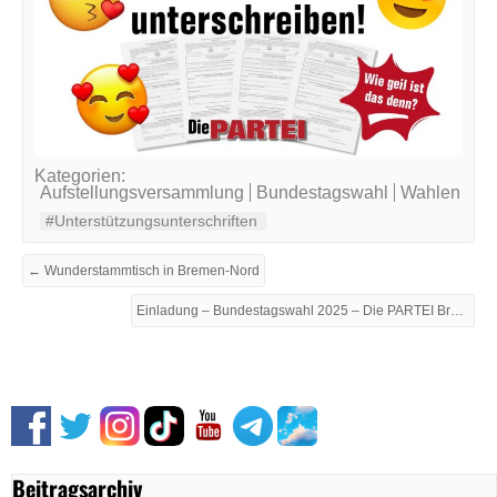
Kategorien:
Aufstellungsversammlung
Bundestagswahl
Wahlen
#Unterstützungsunterschriften
← Wunderstammtisch in Bremen-Nord
Einladung – Bundestagswahl 2025 – Die PARTEI Bremen stellt DirektkandidatX auf →
Beitragsarchiv