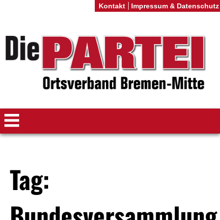
Kontakt
Impressum & Datenschutz
Tag:
Bundesversammlung