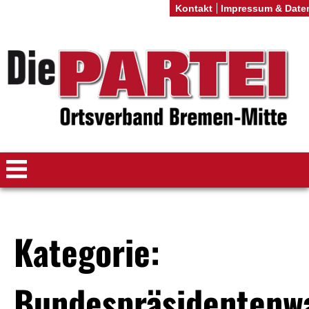
Kontakt
Impressum & Date
Kategorie:
Bundespräsidentenw