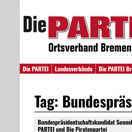
Die PARTEI
Landesverbände
Die PARTEI B
Tag: Bundespräs
Bundespräsidentschaftskandidat Sonne
PARTEI und Die Piratenpartei