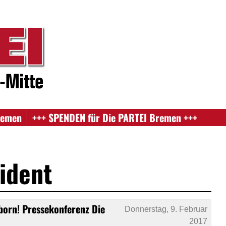
remen
+++ SPENDEN für Die PARTEI Bremen +++
ident
born! Pressekonferenz Die
Donnerstag, 9. Februar
2017