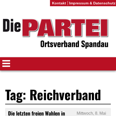
Kontakt
Impressum & Datenschutz
Tag: Reichverband
Die letzten freien Wahlen in
Mittwoch, 8. Mai