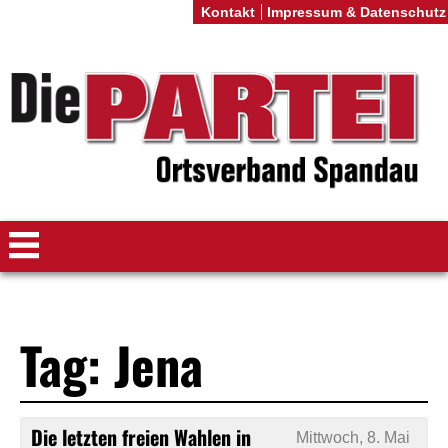
Kontakt
Impressum & Datenschutz
Tag: Jena
Die letzten freien Wahlen in
Mittwoch, 8. Mai