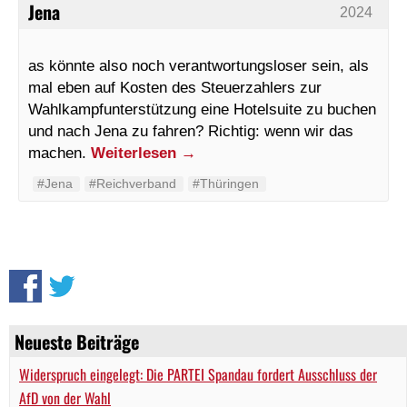
Jena
2024
as könnte also noch verantwortungsloser sein, als
mal eben auf Kosten des Steuerzahlers zur
Wahlkampfunterstützung eine Hotelsuite zu buchen
und nach Jena zu fahren? Richtig: wenn wir das
machen.
Weiterlesen
→
#Jena
#Reichverband
#Thüringen
Neueste Beiträge
Widerspruch eingelegt: Die PARTEI Spandau fordert Ausschluss der
AfD von der Wahl