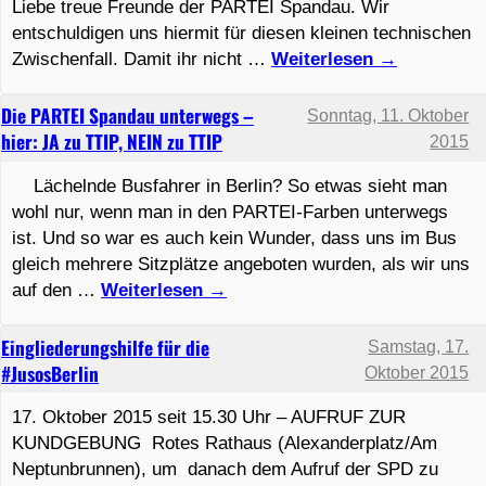
Liebe treue Freunde der PARTEI Spandau. Wir
entschuldigen uns hiermit für diesen kleinen technischen
Zwischenfall. Damit ihr nicht …
Weiterlesen
→
Die PARTEI Spandau unterwegs –
Sonntag, 11. Oktober
hier: JA zu TTIP, NEIN zu TTIP
2015
Lächelnde Busfahrer in Berlin? So etwas sieht man
wohl nur, wenn man in den PARTEI-Farben unterwegs
ist. Und so war es auch kein Wunder, dass uns im Bus
gleich mehrere Sitzplätze angeboten wurden, als wir uns
auf den …
Weiterlesen
→
Eingliederungshilfe für die
Samstag, 17.
#JusosBerlin
Oktober 2015
17. Oktober 2015 seit 15.30 Uhr – AUFRUF ZUR
KUNDGEBUNG Rotes Rathaus (Alexanderplatz/Am
Neptunbrunnen), um danach dem Aufruf der SPD zu