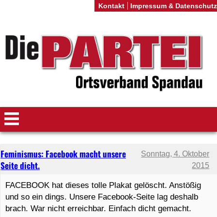
Kontakt
Impressum & Datenschutz
Feminismus: Facebook macht unsere
Sonntag, 4. Oktober
Seite dicht.
2015
FACEBOOK hat dieses tolle Plakat gelöscht. Anstößig
und so ein dings. Unsere Facebook-Seite lag deshalb
brach. War nicht erreichbar. Einfach dicht gemacht.