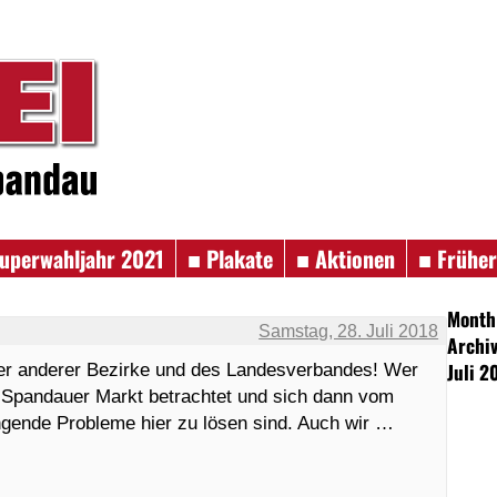
uperwahljahr 2021
■ Plakate
■ Aktionen
■ Frühe
Month
Samstag, 28. Juli 2018
Archiv
Juli 2
ter anderer Bezirke und des Landesverbandes! Wer
m Spandauer Markt betrachtet und sich dann vom
ngende Probleme hier zu lösen sind. Auch wir …