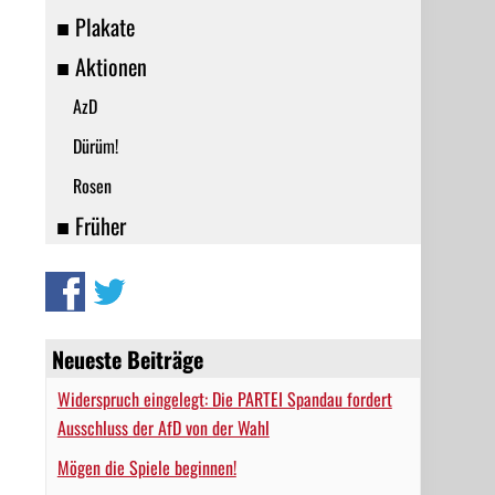
■ Plakate
■ Aktionen
AzD
Dürüm!
Rosen
■ Früher
Neueste Beiträge
Widerspruch eingelegt: Die PARTEI Spandau fordert
Ausschluss der AfD von der Wahl
Mögen die Spiele beginnen!