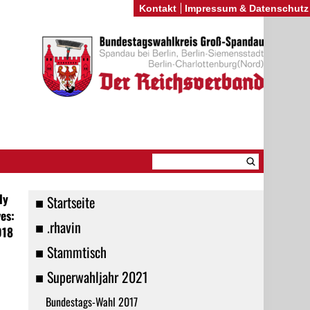
Kontakt
Impressum & Datenschutz
r
ly
■ Startseite
es:
■ .rhavin
018
■ Stammtisch
■ Superwahljahr 2021
Bundestags-Wahl 2017