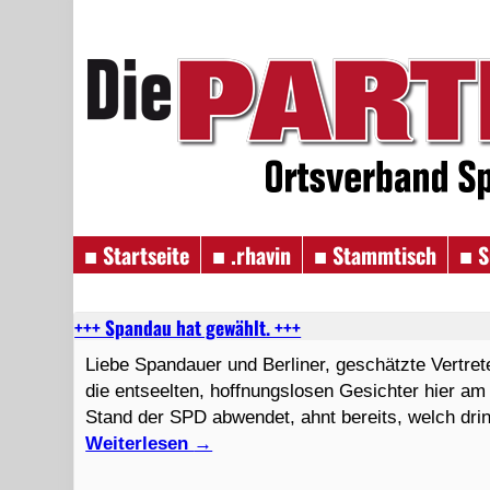
■ Startseite
■ .rhavin
■ Stammtisch
■ S
+++ Spandau hat gewählt. +++
Liebe Spandauer und Berliner, geschätzte Vertre
die entseelten, hoffnungslosen Gesichter hier a
Stand der SPD abwendet, ahnt bereits, welch dri
Weiterlesen
→