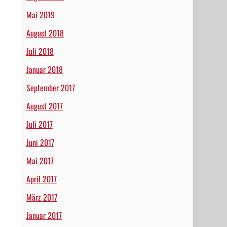
Mai 2019
August 2018
Juli 2018
Januar 2018
September 2017
August 2017
Juli 2017
Juni 2017
Mai 2017
April 2017
März 2017
Januar 2017