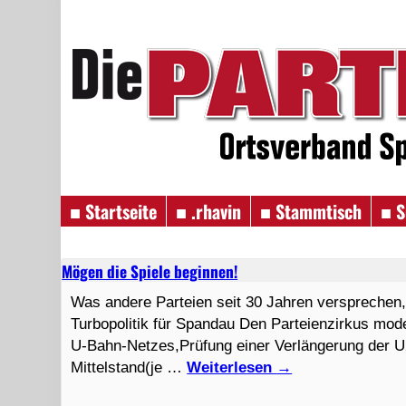
■ Startseite
■ .rhavin
■ Stammtisch
■ S
Mögen die Spiele beginnen!
Was andere Parteien seit 30 Jahren versprechen,
Turbopolitik für Spandau Den Parteienzirkus mo
U-Bahn-Netzes,Prüfung einer Verlängerung der U2
Mittelstand(je …
Weiterlesen
→