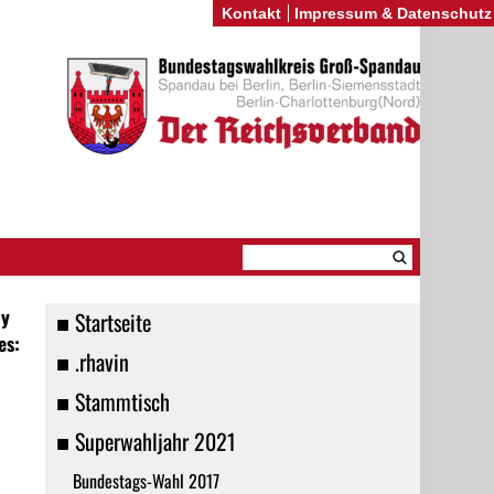
Kontakt
Impressum & Datenschutz
r
ly
■ Startseite
es:
■ .rhavin
■ Stammtisch
■ Superwahljahr 2021
Bundestags-Wahl 2017