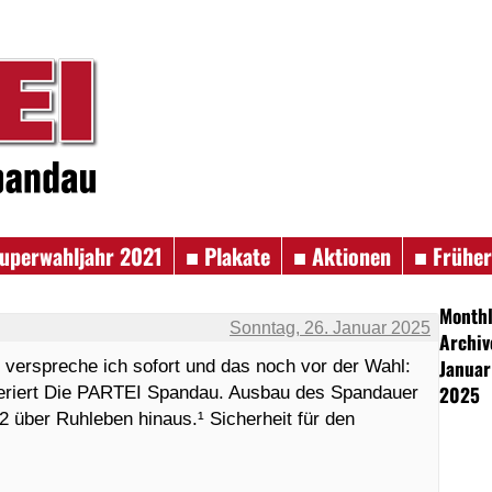
uperwahljahr 2021
■ Plakate
■ Aktionen
■ Frühe
Month
Sonntag, 26. Januar 2025
Archiv
Januar
 verspreche ich sofort und das noch vor der Wahl:
2025
deriert Die PARTEI Spandau. Ausbau des Spandauer
 über Ruhleben hinaus.¹ Sicherheit für den