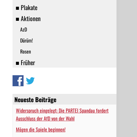
■ Plakate
■ Aktionen
AzD
Dürüm!
Rosen
■ Früher
Neueste Beiträge
Widerspruch eingelegt: Die PARTEI Spandau fordert
Ausschluss der AfD von der Wahl
Mögen die Spiele beginnen!