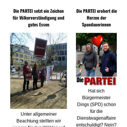
Die PARTEI setzt ein Zeichen
Die PARTEI erobert die
für Völkerverständigung und
Herzen der
gutes Essen
Spandauerinnen
Hat sich
Bürgermeister
Dings (SPD) schon
für die
Unter allgemeiner
Dienstwagenaffaire
Beachtung stellten wir
entschuldigt? Nein?