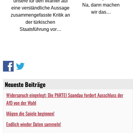
unsere für den Wähler auf
Na, dann machen
eine verständliche Aussage
wir das…
zusammengefasste Kritik an
der türkischen
Staatsführung vor…
Neueste Beiträge
Widerspruch eingelegt: Die PARTEI Spandau fordert Ausschluss der
AfD von der Wahl
Mögen die Spiele beginnen!
Endlich wieder Daten sammeln!