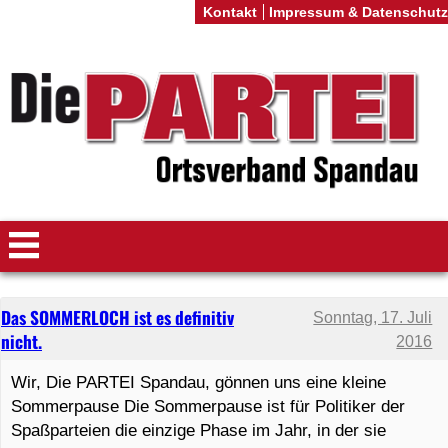
Kontakt
Impressum & Datenschutz
Das SOMMERLOCH ist es definitiv
Sonntag, 17. Juli
nicht.
2016
Wir, Die PARTEI Spandau, gönnen uns eine kleine
Sommerpause Die Sommerpause ist für Politiker der
Spaßparteien die einzige Phase im Jahr, in der sie