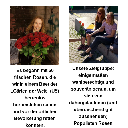
Unsere Zielgruppe:
Es begann mit 50
einigermaßen
frischen Rosen, die
wahlberechtigt und
wir in einem Beet der
souverän genug, um
„Gärten der Welt“ (U5)
sich von
herrenlos
dahergelaufenen (und
herumstehen sahen
überraschend gut
und vor der örtlichen
ausehenden)
Bevölkerung retten
Populisten Rosen
konnten.