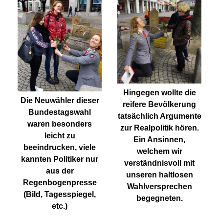
Hingegen wollte die
Die Neuwähler dieser
reifere Bevölkerung
Bundestagswahl
tatsächlich Argumente
waren besonders
zur Realpolitik hören.
leicht zu
Ein Ansinnen,
beeindrucken, viele
welchem wir
kannten Politiker nur
verständnisvoll mit
aus der
unseren haltlosen
Regenbogenpresse
Wahlversprechen
(Bild, Tagesspiegel,
begegneten.
etc.)