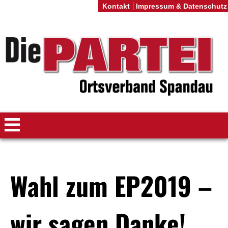
Kontakt
Impressum & Datenschutz
Wahl zum EP2019 –
wir sagen Danke!