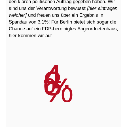
den klaren politischen Auftrag gegeben haben. Wir
sind uns der Verantwortung bewusst
[hier eintragen
welcher]
und freuen uns über ein Ergebnis in
Spandau von 3.1%! Für Berlin bietet sich sogar die
Chance auf ein FDP-bereinigtes Abgeordnetenhaus,
hier kommen wir auf
4.
8
%