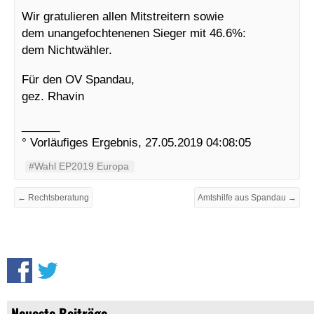
Wir gratulieren allen Mitstreitern sowie
dem unangefochtenenen Sieger mit 46.6%:
dem Nichtwähler.
Für den OV Spandau,
gez. Rhavin
______
° Vorläufiges Ergebnis, 27.05.2019 04:08:05
#Wahl EP2019 Europa
← Rechtsberatung
Amtshilfe aus Spandau →
Neueste Beiträge