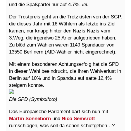
und die Spaßpartei nur auf 4.7%.
lel.
Der Trostpreis geht an die Trotzkisten von der SGP,
die dieses Jahr mit 16 Wählern als letzte ins Ziel
kamen, nur knapp hinter den
Nazis
Nazis vom
3.Weg, die irgendwo 25 Arier aufgetrieben haben.
Zu blöd zum Wählen waren 1149 Spandauer von
13550 Berlinern (AfD-Wähler nicht eingerechnet).
Mit einem besonderen Achtungserfolg hat die SPD
in dieser Wahl beeindruckt, die ihren Wahlverlust in
Berlin auf 10% und in Spandau auf satte 12,4%
steigern konnte.
Die SPD (Symbolfoto)
Das Europäische Parlament darf sich nun mit
Martin Sonneborn
und
Nico Semsrott
rumschlagen, was soll da schon schiefgehen…?