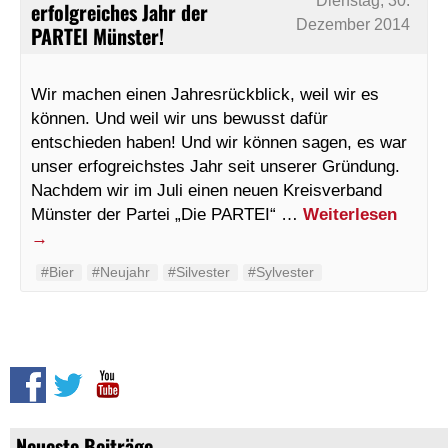
Dienstag, 30.
erfolgreiches Jahr der
Dezember 2014
PARTEI Münster!
Wir machen einen Jahresrückblick, weil wir es
können. Und weil wir uns bewusst dafür
entschieden haben! Und wir können sagen, es war
unser erfogreichstes Jahr seit unserer Gründung.
Nachdem wir im Juli einen neuen Kreisverband
Münster der Partei „Die PARTEI“ …
Weiterlesen
→
#Bier
#Neujahr
#Silvester
#Sylvester
Neueste Beiträge