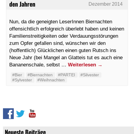
den Jahren
Dezember 2014
Nun, da die geneigten LeserInnen Biernachten
offensichtlich erfolgreich überlebt haben und keinen
Familienstreitigkeiten oder Verdauungsstörungen
zum Opfer gefallen sind, wünschen wir den
(hoffentlich) Glücklichen einen guten Rutsch ins
Neue Jahr (bei Mangel an Glatteis tut es auch eine
Bananenschale, selbst …
Weiterlesen
→
#Bier
#Biernachten
#PARTEI
#Silvester
#Sylvester
#Weihnachten
Neueste Beiträge