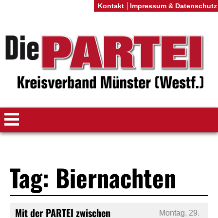
Kontakt
Impressum & Datenschutz
Tag: Biernachten
Mit der PARTEI zwischen
Montag, 29.