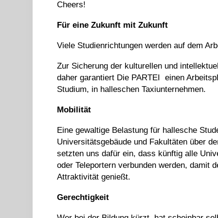
Cheers!
Für eine Zukunft mit Zukunft
Viele Studienrichtungen werden auf dem Arbe
Zur Sicherung der kulturellen und intellektu
daher garantiert Die PARTEI einen Arbeitspl
Studium, in halleschen Taxiunternehmen.
Mobilität
Eine gewaltige Belastung für hallesche Stude
Universitätsgebäude und Fakultäten über den
setzten uns dafür ein, dass künftig alle Un
oder Teleportern verbunden werden, damit de
Attraktivität genießt.
Gerechtigkeit
Wer bei der Bildung kürzt, hat scheinbar se