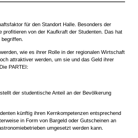
aftsfaktor für den Standort Halle. Besonders der
 profitieren von der Kaufkraft der Studenten. Das hat
 begriffen.
rden, wie es ihrer Rolle in der regionalen Wirtschaft
och attraktiver werden, um sie und das Geld ihrer
t Die PARTEI:
tellt der studentische Anteil an der Bevölkerung
udenten künftig ihren Kernkompetenzen entsprechend
sterweise in Form von Bargeld oder Gutscheinen an
Gastronomiebetrieben umgesetzt werden kann.