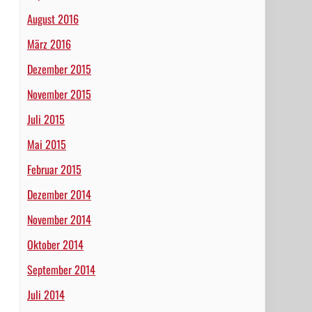
August 2016
März 2016
Dezember 2015
November 2015
Juli 2015
Mai 2015
Februar 2015
Dezember 2014
November 2014
Oktober 2014
September 2014
Juli 2014