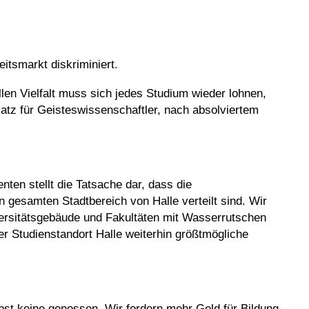
itsmarkt diskriminiert.
ellen Vielfalt muss sich jedes Studium wieder lohnen,
atz für Geisteswissenschaftler, nach absolviertem
nten stellt die Tatsache dar, dass die
 gesamten Stadtbereich von Halle verteilt sind. Wir
iversitätsgebäude und Fakultäten mit Wasserrutschen
r Studienstandort Halle weiterhin größtmögliche
lbst keine genossen. Wir fordern mehr Geld für Bildung