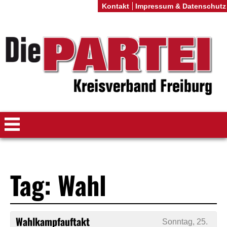
Kontakt
Impressum & Datenschutz
Tag: Wahl
Wahlkampfauftakt
Sonntag, 25.