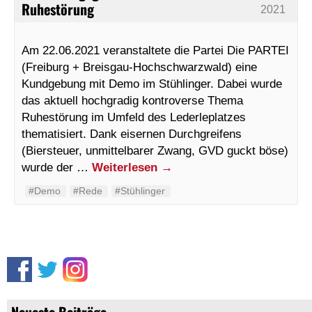
Ruhestörung
2021
Am 22.06.2021 veranstaltete die Partei Die PARTEI
(Freiburg + Breisgau-Hochschwarzwald) eine
Kundgebung mit Demo im Stühlinger. Dabei wurde
das aktuell hochgradig kontroverse Thema
Ruhestörung im Umfeld des Lederleplatzes
thematisiert. Dank eisernen Durchgreifens
(Biersteuer, unmittelbarer Zwang, GVD guckt böse)
wurde der …
Weiterlesen
→
#Demo
#Rede
#Stühlinger
Neueste Beiträge