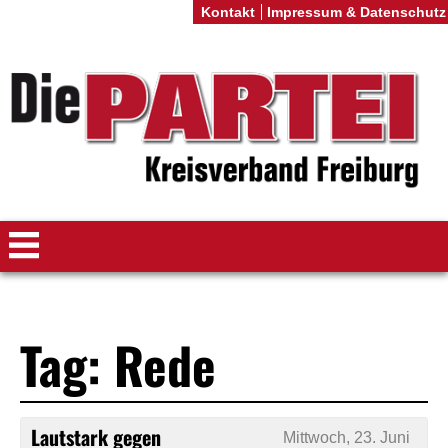
Kontakt
Impressum & Datenschutz
Tag: Rede
Lautstark gegen
Mittwoch, 23. Juni