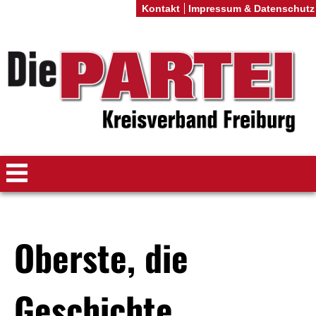
Kontakt
Impressum & Datenschutz
Oberste, die
Geschichte