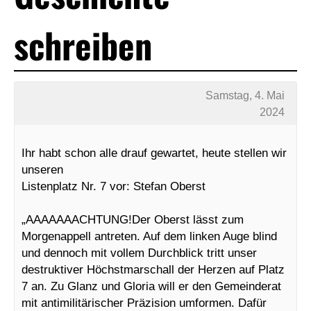
schreiben
Samstag, 4. Mai
2024
Ihr habt schon alle drauf gewartet, heute stellen wir
unseren
Listenplatz Nr. 7 vor: Stefan Oberst
„AAAAAAACHTUNG!Der Oberst lässt zum
Morgenappell antreten. Auf dem linken Auge blind
und dennoch mit vollem Durchblick tritt unser
destruktiver Höchstmarschall der Herzen auf Platz
7 an. Zu Glanz und Gloria will er den Gemeinderat
mit antimilitärischer Präzision umformen. Dafür