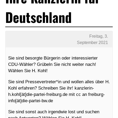
Deutschland
Freitag, 3.
September 2021
Sie sind besorgte Bürgerin oder interessierter
CDU-Wähler? Grübeln Sie nicht weiter nach!
Wählen Sie H. Kohl!
Sie sind Pressevertreter*in und wollen alles über H.
Kohl erfahren? Schreiben Sie ihr! kanzlerin-
h.kohl[ät]die-partei-freiburg.de mit cc an freiburg-
info[ät]die-partei-bw.de
Sie sind sonst auch irgendwie lost und suchen
nach Antworten? Wählen Sie H. Kohl!