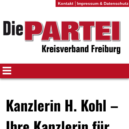
Kontakt
Impressum & Datenschutz
Kanzlerin H. Kohl –
Ihre Kanzlerin für