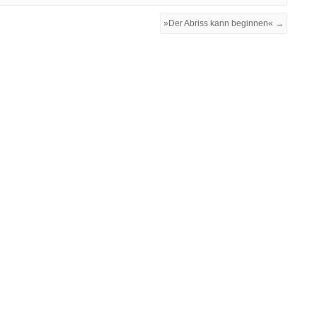
»Der Abriss kann beginnen« →