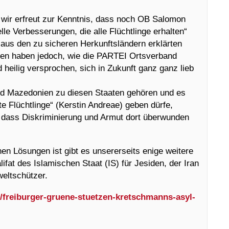
wir erfreut zur Kenntnis, dass noch OB Salomon
lle Verbesserungen, die alle Flüchtlinge erhalten“
 aus den zu sicheren
Herkunftsländern erklärten
sten haben jedoch, wie die PARTEI Ortsverband
heilig versprochen, sich in Zukunft ganz ganz lieb
d Mazedonien zu diesen Staaten gehören und es
e Flüchtlinge“ (Kerstin Andreae) geben dürfe,
 dass Diskriminierung und Armut dort überwunden
en Lösungen ist gibt es unsererseits enige weitere
ifat des Islamischen Staat (IS) für Jesiden, der Iran
eltschützer.
g/freiburger-gruene-stuetzen-kretschmanns-asyl-