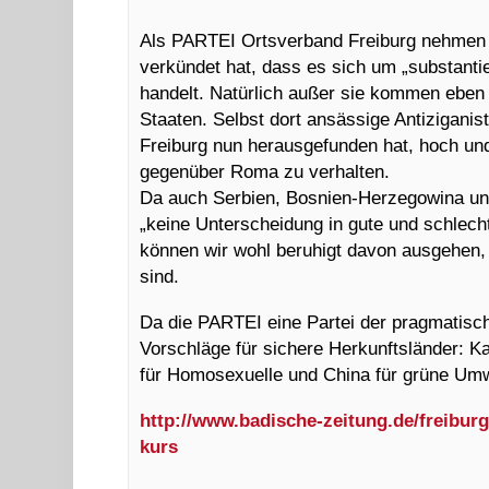
Als PARTEI Ortsverband Freiburg nehmen 
verkündet hat, dass es sich um „substantie
handelt. Natürlich außer sie kommen eben
Staaten. Selbst dort ansässige Antizigani
Freiburg nun herausgefunden hat, hoch und 
gegenüber Roma zu verhalten.
Da auch Serbien, Bosnien-Herzegowina un
„keine Unterscheidung in gute und schlecht
können wir wohl beruhigt davon ausgehen,
sind.
Da die PARTEI eine Partei der pragmatisch
Vorschläge für sichere Herkunftsländer: Kal
für Homosexuelle und China für grüne Umw
http://www.badische-zeitung.de/freibur
kurs