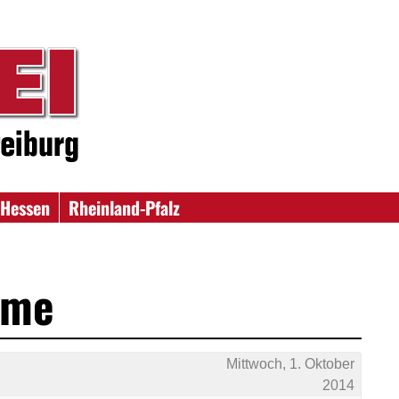
Hessen
Rheinland-Pfalz
hme
Mittwoch, 1. Oktober
2014