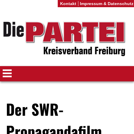
Kontakt
Impressum & Datenschutz
Der SWR-
Propagandafilm