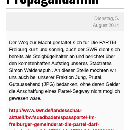
Dienstag, 5.
August 2014
Der Weg zur Macht gestaltet sich für Die PARTEI
Freiburg kurz und sonnig, auch der SWR dient sich
bereits als Steigbügelhalter an und berichtet über
den kometenhaften Aufstieg unseres Stadtrates
Simon Waldenspuhl. An dieser Stelle möchten wir
uns auch bei unserer Fraktion Jung, Prutal,
Gutaussehend (JPG) bedanken, ohne deren Gelder
die Anschaffung eines Partei-Segway nicht möglich
gewesen wäre.
http://www.swr.de/landesschau-
aktuell/bw/suedbaden/spasspartei-im-
freiburger-gemeinderat-die-partei-darf-