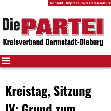
Kontakt
Impressum & Datenschutz
Kreistag, Sitzung
IV: Grund zum