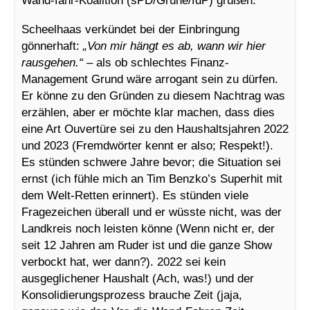
Scheelhaas verkündet bei der Einbringung
gönnerhaft:
„Von mir hängt es ab, wann wir hier
rausgehen.“
– als ob schlechtes Finanz-
Management Grund wäre arrogant sein zu dürfen.
Er könne zu den Gründen zu diesem Nachtrag was
erzählen, aber er möchte klar machen, dass dies
eine Art Ouvertüre sei zu den Haushaltsjahren 2022
und 2023 (Fremdwörter kennt er also; Respekt!).
Es stünden schwere Jahre bevor; die Situation sei
ernst (ich fühle mich an Tim Benzko’s Superhit mit
dem Welt-Retten erinnert). Es stünden viele
Fragezeichen überall und er wüsste nicht, was der
Landkreis noch leisten könne (Wenn nicht er, der
seit 12 Jahren am Ruder ist und die ganze Show
verbockt hat, wer dann?). 2022 sei kein
ausgeglichener Haushalt (Ach, was!) und der
Konsolidierungsprozess brauche Zeit (jaja,