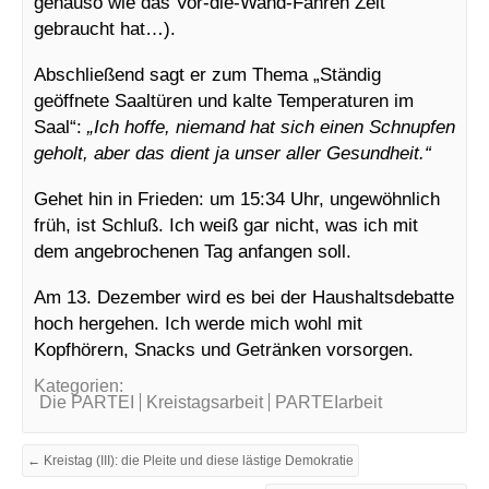
genauso wie das Vor-die-Wand-Fahren Zeit
gebraucht hat…).
Abschließend sagt er zum Thema „Ständig
geöffnete Saaltüren und kalte Temperaturen im
Saal“:
„Ich hoffe, niemand hat sich einen Schnupfen
geholt, aber das dient ja unser aller Gesundheit.“
Gehet hin in Frieden: um 15:34 Uhr, ungewöhnlich
früh, ist Schluß. Ich weiß gar nicht, was ich mit
dem angebrochenen Tag anfangen soll.
Am 13. Dezember wird es bei der Haushaltsdebatte
hoch hergehen. Ich werde mich wohl mit
Kopfhörern, Snacks und Getränken vorsorgen.
Kategorien:
Die PARTEI
Kreistagsarbeit
PARTEIarbeit
← Kreistag (III): die Pleite und diese lästige Demokratie