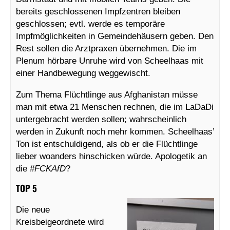
bereits geschlossenen Impfzentren bleiben
geschlossen; evtl. werde es temporäre
Impfmöglichkeiten in Gemeindehäusern geben. Den
Rest sollen die Arztpraxen übernehmen. Die im
Plenum hörbare Unruhe wird von Scheelhaas mit
einer Handbewegung weggewischt.
Zum Thema Flüchtlinge aus Afghanistan müsse
man mit etwa 21 Menschen rechnen, die im LaDaDi
untergebracht werden sollen; wahrscheinlich
werden in Zukunft noch mehr kommen. Scheelhaas’
Ton ist entschuldigend, als ob er die Flüchtlinge
lieber woanders hinschicken würde. Apologetik an
die
#FCKAfD
?
TOP 5
Die neue
Kreisbeigeordnete wird