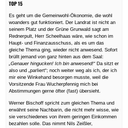
TOP 15
Es geht um die Gemeinwohl-Ökonomie, die wohl
woanders gut funktioniert. Der Landrat ist nicht an
seinem Platz und der Grüne Grunwald sagt am
Rednerpult, Herr Scheelhaas wäre, wie schon im
Haupt- und Finanzausschuss, als es um das
gleiche Thema ging, wieder nicht anwesend. Sofort
brüllt jemand von ganz hinten aus dem Saal:
„Genauer hingucken! Ich bin anwesend!“
Da sitzt er
also und „parliert“; noch weiter weg als ich, der ich
mir eine Winkehand besorgen musste, weil die
Vorsitzende Frau Wucherpfennig mich bei
Abstimmungen gerne öfter (fast) übersieht.
Werner Bischoff spricht zum gleichen Thema und
erwähnt seine Nachbarin, die nicht mehr wisse, wie
sie verschiedenes von ihrem geringen Einkommen
bezahlen solle. Das nimmt Nils Zeißler,