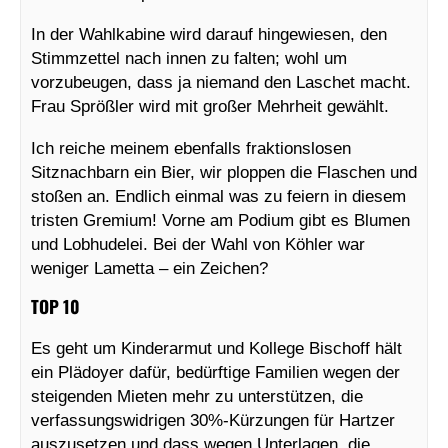
In der Wahlkabine wird darauf hingewiesen, den
Stimmzettel nach innen zu falten; wohl um
vorzubeugen, dass ja niemand den Laschet macht.
Frau Sprößler wird mit großer Mehrheit gewählt.
Ich reiche meinem ebenfalls fraktionslosen
Sitznachbarn ein Bier, wir ploppen die Flaschen und
stoßen an. Endlich einmal was zu feiern in diesem
tristen Gremium! Vorne am Podium gibt es Blumen
und Lobhudelei. Bei der Wahl von Köhler war
weniger Lametta – ein Zeichen?
TOP 10
Es geht um Kinderarmut und Kollege Bischoff hält
ein Plädoyer dafür, bedürftige Familien wegen der
steigenden Mieten mehr zu unterstützen, die
verfassungswidrigen 30%-Kürzungen für Hartzer
auszusetzen und dass wegen Unterlagen, die