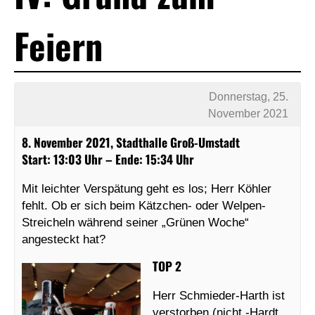
Feiern
Donnerstag, 25.
November 2021
8. November 2021, Stadthalle Groß-Umstadt
Start: 13:03 Uhr – Ende: 15:34 Uhr
Mit leichter Verspätung geht es los; Herr Köhler
fehlt. Ob er sich beim Kätzchen- oder Welpen-
Streicheln während seiner „Grünen Woche“
angesteckt hat?
TOP 2
Herr Schmieder-Harth ist
verstorben (nicht -Hardt,