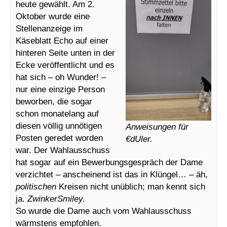
heute gewählt. Am 2.
Oktober wurde eine
Stellenanzeige im
Käseblatt Echo auf einer
hinteren Seite unten in der
Ecke veröffentlicht und es
hat sich – oh Wunder! –
nur eine einzige Person
beworben, die sogar
schon monatelang auf
diesen völlig unnötigen
Anweisungen für
Posten geredet worden
€dUler.
war. Der Wahlausschuss
hat sogar auf ein Bewerbungsgespräch der Dame
verzichtet – anscheinend ist das in Klüngel… – äh,
politischen
Kreisen nicht unüblich; man kennt sich
ja.
ZwinkerSmiley.
So wurde die Dame auch vom Wahlausschuss
wärmstens empfohlen.