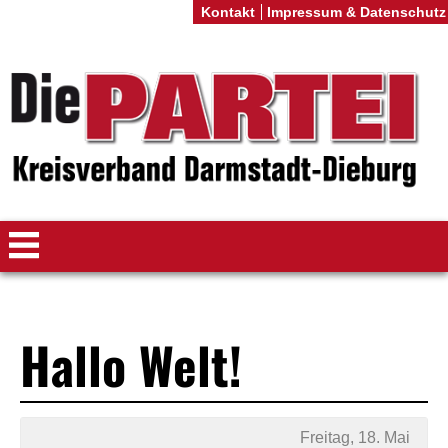
Kontakt
Impressum & Datenschutz
Hallo Welt!
Freitag, 18. Mai