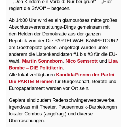
– „Den Kindern ein Vorbild: Nur bei grün!“ – „Hier
regiert die StVO!“ – begeben.
Ab 14:00 Uhr wird es ein glamouröses mittelgroßes
Abschlussveranstaltungs-Dings gemeinsam mit
den Helden der Demokratie aus der ganzen
Republik von der Die PARTEI WAHLKAMPFTOUR2
am Goetheplatz geben. Angefragt wurden unter
anderem die Listenkandidaten #1 bis #3 für die EU-
Wahl,
Martin Sonneborn
,
Nico Semsrott
und
Lisa
Bombe – DIE Politikerin
.
Alle lokal verfügbaren
Kandidat*innen der Partei
Die PARTEI Bremen
für Bürgerschaft, Beiräte und
Europaparlament werden vor Ort sein.
Geplant sind zudem Redenschwingerwettbewerbe,
irgendwas mit Theater, Pausenmusik-Darbietungen
lokaler Combos (angefragt) und diverse
Überraschungen.