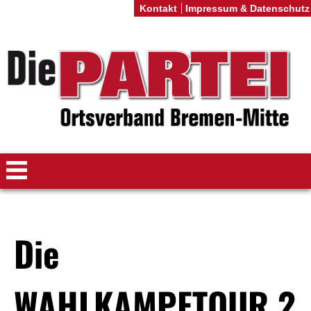
Kontakt
Impressum & Datenschutz
Die
WAHLKAMPFTOUR 2