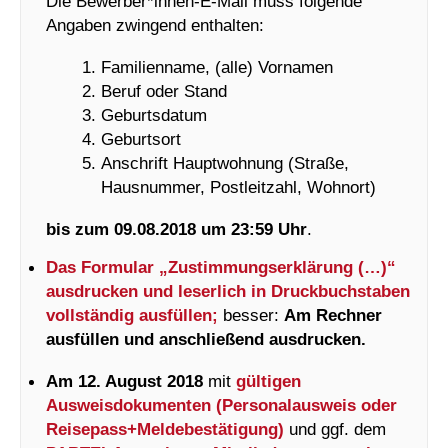
Die Bewerber*innen-E-Mail muss folgende
Angaben zwingend enthalten:
Familienname, (alle) Vornamen
Beruf oder Stand
Geburtsdatum
Geburtsort
Anschrift Hauptwohnung (Straße,
Hausnummer, Postleitzahl, Wohnort)
bis zum 09.08.2018 um 23:59 Uhr
.
Das Formular „Zustimmungserklärung (…)“
ausdrucken und leserlich in Druckbuchstaben
vollständig ausfüllen;
besser:
Am Rechner
ausfüllen und anschließend ausdrucken.
Am 12. August 2018
mit
gültigen
Ausweisdokumenten (Personalausweis oder
Reisepass+Meldebestätigung)
und ggf. dem