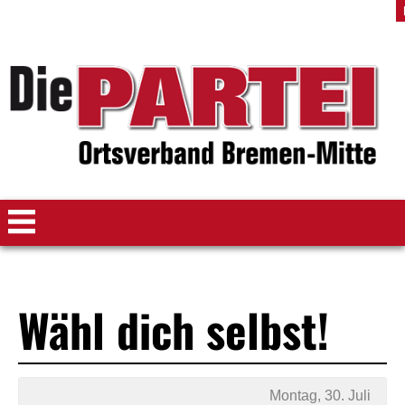
Wähl dich selbst!
Montag, 30. Juli