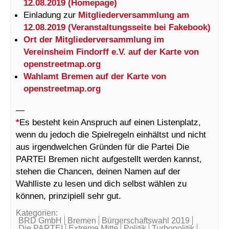
12.08.2019 (Homepage)
Einladung zur
Mitgliederversammlung am
12.08.2019 (Veranstaltungsseite bei Fakebook)
Ort der Mitgliederversammlung im
Vereinsheim Findorff e.V. auf der Karte von
openstreetmap.org
Wahlamt Bremen auf der Karte von
openstreetmap.org
—
*
Es besteht kein Anspruch auf einen Listenplatz,
wenn du jedoch die Spielregeln einhältst und nicht
aus irgendwelchen Gründen für die Partei Die
PARTEI Bremen nicht aufgestellt werden kannst,
stehen die Chancen, deinen Namen auf der
Wahlliste zu lesen und dich selbst wählen zu
können, prinzipiell sehr gut.
Kategorien:
BRD GmbH
Bremen
Bürgerschaftswahl 2019
Die PARTEI
Extreme Mitte
Politik
Turbopolitik