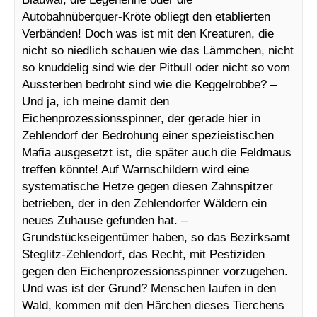
Autobahnüberquer-Kröte obliegt den etablierten
Verbänden! Doch was ist mit den Kreaturen, die
nicht so niedlich schauen wie das Lämmchen, nicht
so knuddelig sind wie der Pitbull oder nicht so vom
Aussterben bedroht sind wie die Keggelrobbe? –
Und ja, ich meine damit den
Eichenprozessionsspinner, der gerade hier in
Zehlendorf der Bedrohung einer spezieistischen
Mafia ausgesetzt ist, die später auch die Feldmaus
treffen könnte! Auf Warnschildern wird eine
systematische Hetze gegen diesen Zahnspitzer
betrieben, der in den Zehlendorfer Wäldern ein
neues Zuhause gefunden hat. –
Grundstückseigentümer haben, so das Bezirksamt
Steglitz-Zehlendorf, das Recht, mit Pestiziden
gegen den Eichenprozessionsspinner vorzugehen.
Und was ist der Grund? Menschen laufen in den
Wald, kommen mit den Härchen dieses Tierchens