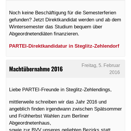
Noch keine Beschäftigung für die Semesterferien
gefunden? Jetzt Direktkandidat werden und ab dem
Wintersemester das Studium bequem über
Abgeordnetendiäten finanzieren.
PARTEI-Direktkandidatur in Steglitz-Zehlendorf
Freitag, 5. Februar
Machtübernahme 2016
2016
Liebe PARTEI-Freunde in Steglitz-Zehlendings,
mittlerweile schreiben wir das Jahr 2016 und
angeblich finden irgendwann zwischen Spätsommer
und Frühherbst Wahlen zum Berliner
Abgeordnetenhaus,
sowie zur BVV unseres geliebten Bezirks statt.