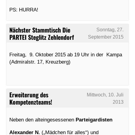
PS: HURRA!
Nächster Stammtisch Die
Sonntag, 27.
PARTEI Steglitz Zehlendorf
September 2015
Freitag, 9. Oktober 2015 ab 19 Uhr in der Kampa
(Admiralstr. 17, Kreuzberg)
Erweiterung des
Mittwoch, 10. Juli
Kompetenzteams!
2013
Neben den alteingesessenen
Parteigardisten
Alexander
N.
(„Mädchen für alles“) und