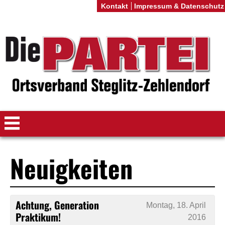
Kontakt
Impressum & Datenschutz
Neuigkeiten
Achtung, Generation
Montag, 18. April
Praktikum!
2016