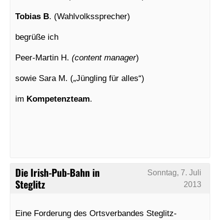
Tobias B
. (Wahlvolkssprecher)
begrüße ich
Peer-Martin H.
(content manager
)
sowie Sara M. („Jüngling für alles“)
im
Kompetenzteam
.
Die Irish-Pub-Bahn in
Sonntag, 7. Juli
Steglitz
2013
Eine Forderung des Ortsverbandes Steglitz-