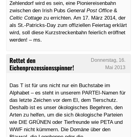
Zehlendorf wird es sein, eine Pioniereisenbahn
zwischen den Irish Pubs
General Post Office
&
Celtic Cottage
zu errichten. Am 17. März 2014, der
als St.-Patricks-Day zum offiziellen Feiertag erklärt
wird, soll diese Kurzstreckenbahn feierlich eröffnet
werden! – ms.
Rettet den
Donnerstag, 16.
Eichenprozessionsspinner!
Mai 2013
Das T ist für uns nicht nur ein Buchstabe im
Alphabet – es steht in unserem PARTEI-Namen für
das letzte Zeichen vor dem EI, dem Tierschutz.
Deshalb ist es unser ökologisches Begehren, den
Arten zu helfen, um die sich ökologische Parteien
wie DIE GRÜNEN oder Tierfreunde wie PETA und
WWF nicht kümmern. Die Domäne über den
Blauwal, die Legehenne oder die