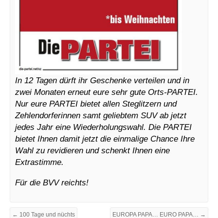
In 12 Tagen dürft ihr Geschenke verteilen und in
zwei Monaten erneut eure sehr gute Orts-PARTEI.
Nur eure PARTEI bietet allen Steglitzern und
Zehlendorferinnen samt geliebtem SUV ab jetzt
jedes Jahr eine Wiederholungswahl. Die PARTEI
bietet Ihnen damit jetzt die einmalige Chance Ihre
Wahl zu revidieren und schenkt Ihnen eine
Extrastimme.
Für die BVV reichts!
← 100 Tage und nüchts
EUROPA PAPA… EURO PAPA… →