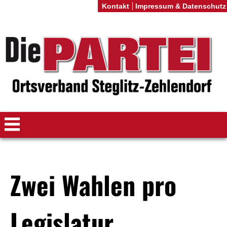
Kontakt
Impressum & Datenschutz
Zwei Wahlen pro
Legislatur