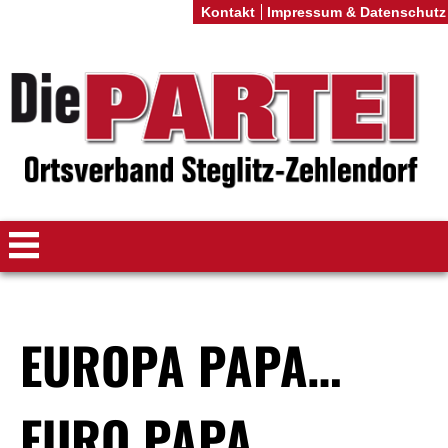
Kontakt
Impressum & Datenschutz
EUROPA PAPA…
EURO PAPA…