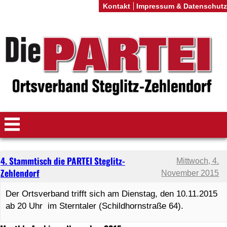
Kontakt
Impressum & Datenschutz
4. Stammtisch die PARTEI Steglitz-
Mittwoch, 4.
Zehlendorf
November 2015
Der Ortsverband trifft sich am Dienstag, den 10.11.2015
ab 20 Uhr im Sterntaler (Schildhornstraße 64).