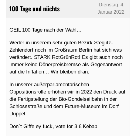
Dienstag, 4.
100 Tage und nüchts
Januar 2022
GEIL 100 Tage nach der Wahl…
Weder in unserem sehr guten Bezirk Steglitz-
Zehlendorf noch im Großraum Berlin hat sich was
verändert. STARK RotGrünRot! Es gibt auch noch
immer keine Dönerpreisbremse als Gegenantwort
auf die Inflation… Wir bleiben dran.
In unserer außerparlamentarischen
Oppositionsrolle erhöhen wir in 2022 den Druck auf
die Fertigstellung der Bio-Gondelseilbahn in der
Schlossstraße und dem Future-Museum im Dorf
Düppel.
Don`t Giffe ey fuck, vote for 3 € Kebab