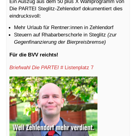
Ein Auszug aus dem 50 plus X Wahlprogramm von
Die PARTEI Steglitz-Zehlendorf dokumentiert dies
eindrucksvoll:
Mehr Urlaub für Rentner:innen in Zehlendorf
Steuern auf Rhabarberschorle in Steglitz
(zur
Gegenfinanzierung der Bierpreisbremse)
Für die BVV reichts!
Briefwahl Die PARTEI
# Listenplatz 7