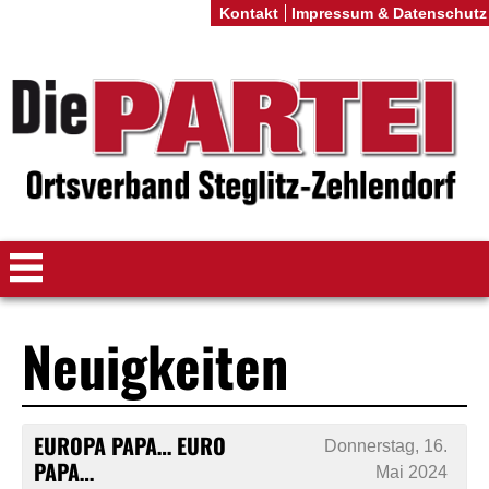
Kontakt
Impressum & Datenschutz
Neuigkeiten
EUROPA PAPA… EURO
Donnerstag, 16.
PAPA…
Mai 2024