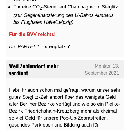
Für eine CO
-Steuer auf Champagner in Steglitz
2
(zur Gegenfinanzierung des U-Bahns Ausbaus
bis Flughafen Halle/Leipzig)
Für die BVV reichts!
Die PARTEI
# Listenplatz 7
Weil Zehlendorf mehr
Montag, 13.
verdient
September 2021
Habt ihr euch schon mal gefragt, warum unser sehr
gutes Steglitz-Zehlendorf über das wenigste Geld
aller Berliner Bezirke verfügt und wie so ein Piefke-
Bezirk Friedrichshain-Kreuzberg mehr als dreimal
so viel Geld für unsere Pop-Up-Zebrastreifen,
gesundes Parkleben und Bildung auch für