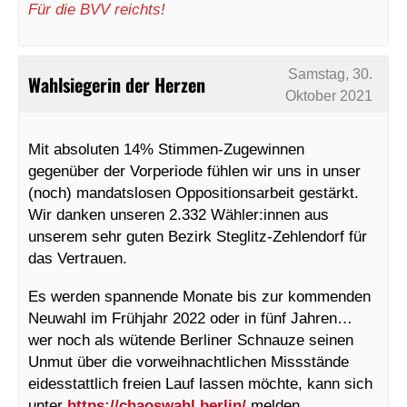
Für die BVV reichts!
Samstag, 30.
Wahlsiegerin der Herzen
Oktober 2021
Mit absoluten 14% Stimmen-Zugewinnen
gegenüber der Vorperiode fühlen wir uns in unser
(noch) mandatslosen Oppositionsarbeit gestärkt.
Wir danken unseren 2.332 Wähler:innen aus
unserem sehr guten Bezirk Steglitz-Zehlendorf für
das Vertrauen.
Es werden spannende Monate bis zur kommenden
Neuwahl im Frühjahr 2022 oder in fünf Jahren…
wer noch als wütende Berliner Schnauze seinen
Unmut über die vorweihnachtlichen Missstände
eidesstattlich freien Lauf lassen möchte, kann sich
unter
https://chaoswahl.berlin/
melden.