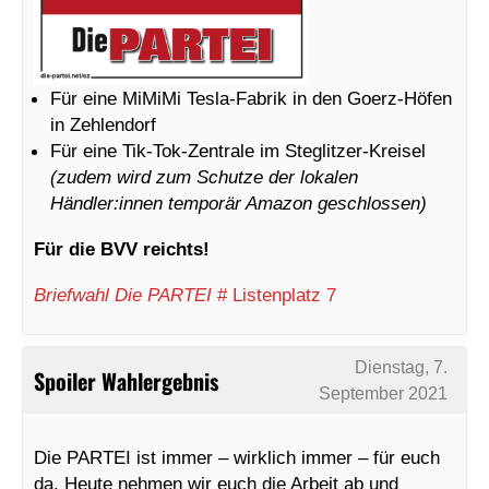
Für eine MiMiMi Tesla-Fabrik in den Goerz-Höfen
in Zehlendorf
Für eine Tik-Tok-Zentrale im Steglitzer-Kreisel
(zudem wird zum Schutze der lokalen
Händler:innen temporär Amazon geschlossen)
Für die BVV reichts!
Briefwahl Die PARTEI
# Listenplatz 7
Dienstag, 7.
Spoiler Wahlergebnis
September 2021
Die PARTEI ist immer – wirklich immer – für euch
da. Heute nehmen wir euch die Arbeit ab und