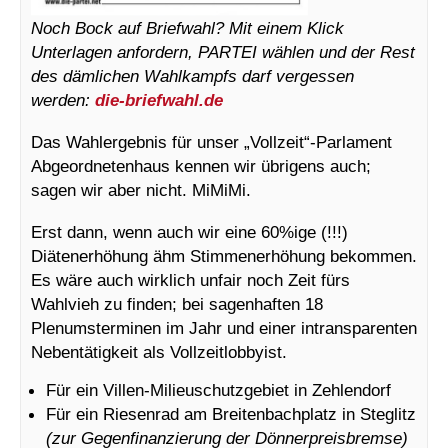
Noch Bock auf Briefwahl? Mit einem Klick
Unterlagen anfordern, PARTEI wählen und der Rest
des dämlichen Wahlkampfs darf vergessen
werden:
die-briefwahl.de
Das Wahlergebnis für unser „Vollzeit“-Parlament
Abgeordnetenhaus kennen wir übrigens auch;
sagen wir aber nicht. MiMiMi.
Erst dann, wenn auch wir eine 60%ige (!!!)
Diätenerhöhung ähm Stimmenerhöhung bekommen.
Es wäre auch wirklich unfair noch Zeit fürs
Wahlvieh zu finden; bei sagenhaften 18
Plenumsterminen im Jahr und einer intransparenten
Nebentätigkeit als Vollzeitlobbyist.
Für ein Villen-Milieuschutzgebiet in Zehlendorf
Für ein Riesenrad am Breitenbachplatz in Steglitz
(zur Gegenfinanzierung der Dönnerpreisbremse)