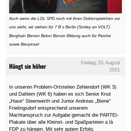
Auch wenn die LOL SPD noch mit ihren Doktorspielchen vor
uns steht, wir stehen für 7 B`s Berlin (Smiley an VOLT)
Berghain Bienen Beton Benzin Bildung auch für Reiche
sowie Bierpinsel
Freitag, 20. August
Hängt sie höher
2021
In unseren Problem-Ortsteilen Zehlendorf (WK 3)
und Dahlem (WK 6) haben es sich Senior Knut
„Hase“ Steenwerth und Junior Andreas „Biene“
Frielingsdorf entsprechend unserem
Machtanspruch zur Aufgabe gemacht die PARTEI-
Plakate über alle Kleinst- und Spaßparteien a là
FDP zu hängen. Mit sehr gutem Erfolg.