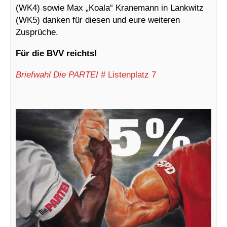
(WK4) sowie Max „Koala“ Kranemann in Lankwitz
(WK5) danken für diesen und eure weiteren
Zusprüche.
Für die BVV reichts!
Briefwahl Die PARTEI
# Listenplatz 7