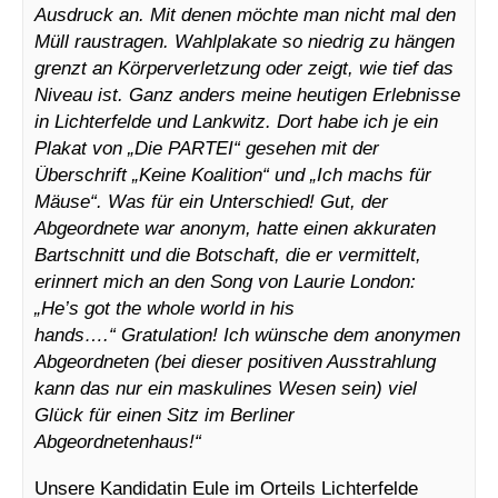
Ausdruck an. Mit denen möchte man nicht mal den
Müll raustragen. Wahlplakate so niedrig zu hängen
grenzt an Körperverletzung oder zeigt, wie tief das
Niveau ist.
Ganz anders meine heutigen Erlebnisse
in Lichterfelde und Lankwitz. Dort habe ich je ein
Plakat von „Die PARTEI“ gesehen mit der
Überschrift „Keine Koalition“ und „Ich machs für
Mäuse“. Was für ein Unterschied! Gut, der
Abgeordnete war anonym, hatte einen akkuraten
Bartschnitt und die Botschaft, die er vermittelt,
erinnert mich an den Song von Laurie London:
„He’s got the whole world in his
hands….“ Gratulation! Ich wünsche dem anonymen
Abgeordneten (bei dieser positiven Ausstrahlung
kann das nur ein maskulines Wesen sein) viel
Glück für einen Sitz im Berliner
Abgeordnetenhaus!“
Unsere Kandidatin Eule im Orteils Lichterfelde