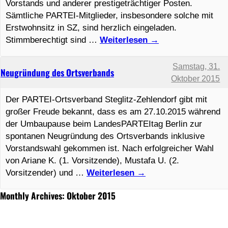
Vorstands und anderer prestigeträchtiger Posten.
Sämtliche PARTEI-Mitglieder, insbesondere solche mit
Erstwohnsitz in SZ, sind herzlich eingeladen.
Stimmberechtigt sind …
Weiterlesen
→
Samstag, 31.
Neugründung des Ortsverbands
Oktober 2015
Der PARTEI-Ortsverband Steglitz-Zehlendorf gibt mit
großer Freude bekannt, dass es am 27.10.2015 während
der Umbaupause beim LandesPARTEItag Berlin zur
spontanen Neugründung des Ortsverbands inklusive
Vorstandswahl gekommen ist. Nach erfolgreicher Wahl
von Ariane K. (1. Vorsitzende), Mustafa U. (2.
Vorsitzender) und …
Weiterlesen
→
Monthly Archives: Oktober 2015