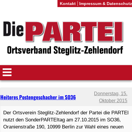
Kontakt
Impressum & Datenschutz
Donnerstag, 15.
Heiteres Postengeschacher im SO36
Oktober 2015
Der Ortsverein Steglitz-Zehlendorf der Partei die PARTEI
nutzt den SonderPARTEItag am 27.10.2015 im SO36,
Oranienstraße 190, 10999 Berlin zur Wahl eines neuen