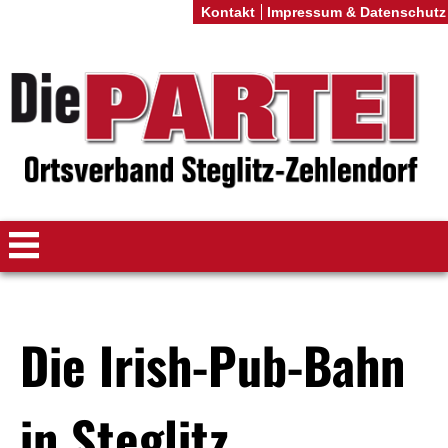
Kontakt
Impressum & Datenschutz
Die Irish-Pub-Bahn
in Steglitz