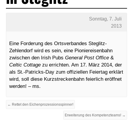
Sonntag, 7. Juli
2013
Eine Forderung des Ortsverbandes Steglitz-
Zehlendorf wird es sein, eine Pioniereisenbahn
zwischen den Irish Pubs
General Post Office
&
Celtic Cottage
zu errichten. Am 17. März 2014, der
als St.-Patricks-Day zum offiziellen Feiertag erklärt
wird, soll diese Kurzstreckenbahn feierlich eröffnet
werden! – ms.
← Rettet den Eichenprozessionsspinner!
Erweiterung des Kompetenzteams! →