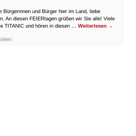
 Bürgerinnen und Bürger hier im Land, liebe
n. An diesen FEIERtagen grüßen wir Sie alle! Viele
die TITANIC und hören in diesen …
Weiterlesen
→
chten