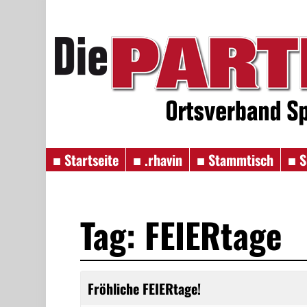
■ Startseite
■ .rhavin
■ Stammtisch
■ S
Tag: FEIERtage
Fröhliche FEIERtage!