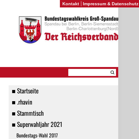
Kontakt
Impressum & Datenschutz
r
■ Startseite
■ .rhavin
■ Stammtisch
■ Superwahljahr 2021
Bundestags-Wahl 2017