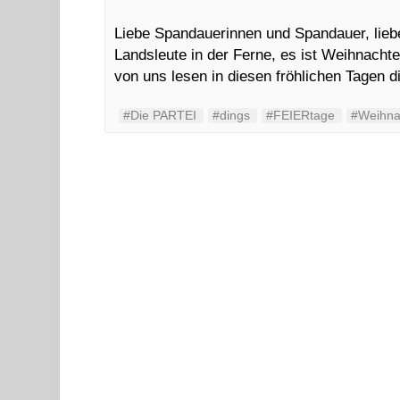
Liebe Spandauerinnen und Spandauer, liebe
Landsleute in der Ferne, es ist Weihnachte
von uns lesen in diesen fröhlichen Tagen 
#Die PARTEI
#dings
#FEIERtage
#Weihna