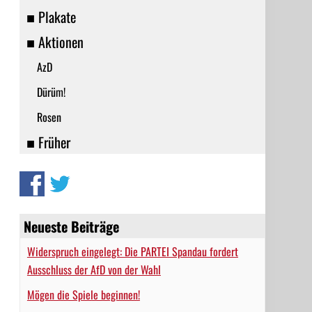
■ Plakate
■ Aktionen
AzD
Dürüm!
Rosen
■ Früher
Neueste Beiträge
Widerspruch eingelegt: Die PARTEI Spandau fordert
Ausschluss der AfD von der Wahl
Mögen die Spiele beginnen!