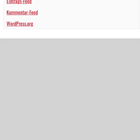
Eintrags-Feed
Kommentar-Feed
WordPress.org