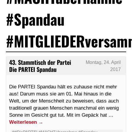
#Spandau
#MITGLIEDERversam
43. Stammtisch der Partei
Montag, 24. April
Die PARTEI Spandau
2017
Die PARTEI Spandau hält es zuhause nicht mehr
aus! Darum muss sie am 01. Mai hinaus in die
Welt, um der Menschheit zu beweisen, dass auch
traditionell grauen Menschen manchmal ein wenig
Sonne im Gesicht gut tut. Mit im Gepäck hat …
Weiterlesen
→
##DiePARTEI #MACHTübernahme #Spandau