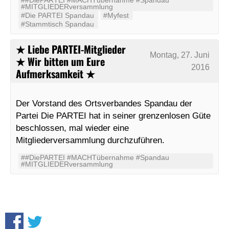
#MITGLIEDERversammlung
#Die PARTEI Spandau
#Myfest
#Stammtisch Spandau
★ Liebe PARTEI-Mitglieder
Montag, 27. Juni
★ Wir bitten um Eure
2016
Aufmerksamkeit ★
Der Vorstand des Ortsverbandes Spandau der
Partei Die PARTEI hat in seiner grenzenlosen Güte
beschlossen, mal wieder eine
Mitgliederversammlung durchzuführen.
##DiePARTEI #MACHTübernahme #Spandau
#MITGLIEDERversammlung