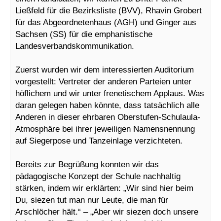
Ließfeld für die Bezirksliste (BVV), Rhavin Grobert
für das Abgeordnetenhaus (AGH) und Ginger aus
Sachsen (SS) für die emphanistische
Landesverbandskommunikation.
Zuerst wurden wir dem interessierten Auditorium
vorgestellt: Vertreter der anderen Parteien unter
höflichem und wir unter frenetischem Applaus. Was
daran gelegen haben könnte, dass tatsächlich alle
Anderen in dieser ehrbaren Oberstufen-Schulaula-
Atmosphäre bei ihrer jeweiligen Namensnennung
auf Siegerpose und Tanzeinlage verzichteten.
Bereits zur Begrüßung konnten wir das
pädagogische Konzept der Schule nachhaltig
stärken, indem wir erklärten: „Wir sind hier beim
Du, siezen tut man nur Leute, die man für
Arschlöcher hält.“ – „Aber wir siezen doch unsere