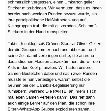
schmerzlich vergessen, einen Umkarton geiler
Sticker mitzubringen. Wir vermuten, dass es ihnen
bereits nach wenigen Runden bewust wurde, als
ihre parteipolitische Heißluftbetankung auf
Kleingruppen traf, die mit glitzernden „Schlimm“-
Stickern in der Hand rumspielten.
Taktisch unklug saß Grünen-Stadtrat Oliver Gellert,
der die Gruppen immer nach uns abbekam, und
seine Zeit damit verbringen durfte, die anarcho-
dadaistischen Flausen auszukämmen, die wir den
Kids in den Kopf pflanzten. Wir hatten unsere
Samen-Beutelchen dabei und nach zwei Runden
musste er nun verteidigen, warum selbst die
Grünen bei der Canabis-Legalisierung nur
rumlabern, während Die PARTEI an ihrem Tisch
mal eben Samen verteilen kann¹. Das rief dann
auch einige Lehrer auf den Plan, die schon ihre
Eltern-WhatsApp-Gruppe explodieren sahen.