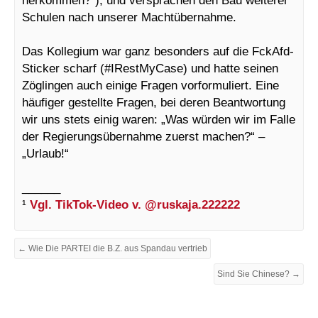
Schulen nach unserer Machtübernahme.
Das Kollegium war ganz besonders auf die FckAfd-
Sticker scharf (#IRestMyCase) und hatte seinen
Zöglingen auch einige Fragen vorformuliert. Eine
häufiger gestellte Fragen, bei deren Beantwortung
wir uns stets einig waren: „Was würden wir im Falle
der Regierungsübernahme zuerst machen?“ –
„Urlaub!“
______
¹
Vgl. TikTok-Video v. @ruskaja.222222
← Wie Die PARTEI die B.Z. aus Spandau vertrieb
Sind Sie Chinese? →