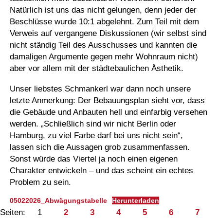
Natürlich ist uns das nicht gelungen, denn jeder der
Beschlüsse wurde 10:1 abgelehnt. Zum Teil mit dem
Verweis auf vergangene Diskussionen (wir selbst sind
nicht ständig Teil des Ausschusses und kannten die
damaligen Argumente gegen mehr Wohnraum nicht)
aber vor allem mit der städtebaulichen Ästhetik.
Unser liebstes Schmankerl war dann noch unsere
letzte Anmerkung: Der Bebauungsplan sieht vor, dass
die Gebäude und Anbauten hell und einfarbig versehen
werden. „Schließlich sind wir nicht Berlin oder
Hamburg, zu viel Farbe darf bei uns nicht sein“,
lassen sich die Aussagen grob zusammenfassen.
Sonst würde das Viertel ja noch einen eigenen
Charakter entwickeln – und das scheint ein echtes
Problem zu sein.
05022026_Abwägungstabelle
Herunterladen
Seiten:
1
2
3
4
5
6
7