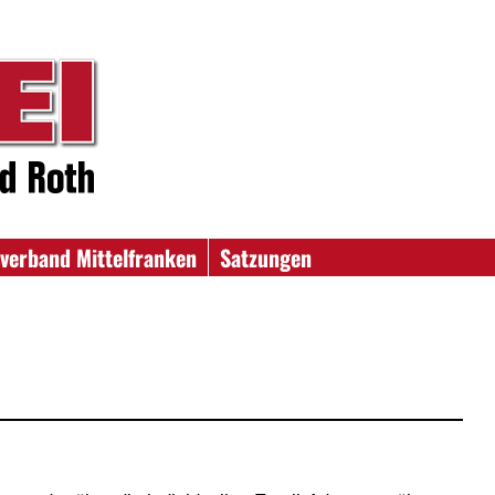
verband Mittelfranken
Satzungen