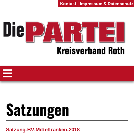
Kontakt
Impressum & Datenschutz
Satzungen
Satzung-BV-Mittelfranken-2018