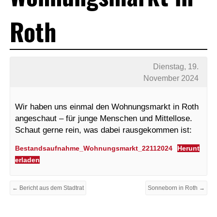
Roth
Dienstag, 19.
November 2024
Wir haben uns einmal den Wohnungsmarkt in Roth
angeschaut – für junge Menschen und Mittellose.
Schaut gerne rein, was dabei rausgekommen ist:
Bestandsaufnahme_Wohnungsmarkt_22112024
Herunt
erladen
← Bericht aus dem Stadtrat
Sonneborn in Roth →