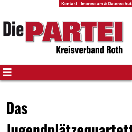
Kontakt
Impressum & Datenschut
Das
Jugendplätzequartet