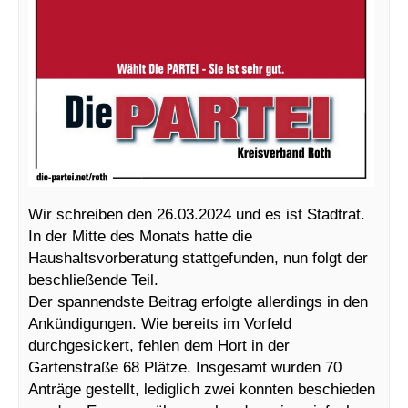
Wir schreiben den 26.03.2024 und es ist Stadtrat.
In der Mitte des Monats hatte die
Haushaltsvorberatung stattgefunden, nun folgt der
beschließende Teil.
Der spannendste Beitrag erfolgte allerdings in den
Ankündigungen. Wie bereits im Vorfeld
durchgesickert, fehlen dem Hort in der
Gartenstraße 68 Plätze. Insgesamt wurden 70
Anträge gestellt, lediglich zwei konnten beschieden