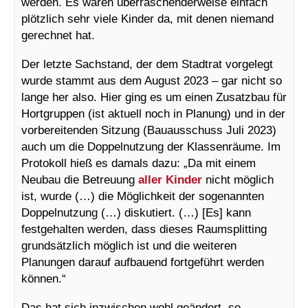
werden. Es waren überraschenderweise einfach
plötzlich sehr viele Kinder da, mit denen niemand
gerechnet hat.
Der letzte Sachstand, der dem Stadtrat vorgelegt
wurde stammt aus dem August 2023 – gar nicht so
lange her also. Hier ging es um einen Zusatzbau für
Hortgruppen (ist aktuell noch in Planung) und in der
vorbereitenden Sitzung (Bauausschuss Juli 2023)
auch um die Doppelnutzung der Klassenräume. Im
Protokoll hieß es damals dazu: „Da mit einem
Neubau die Betreuung
aller Kinder
nicht möglich
ist, wurde (…) die Möglichkeit der sogenannten
Doppelnutzung (…) diskutiert. (…) [Es] kann
festgehalten werden, dass dieses Raumsplitting
grundsätzlich möglich ist und die weiteren
Planungen darauf aufbauend fortgeführt werden
können.“
Das hat sich inzwischen wohl geändert, so