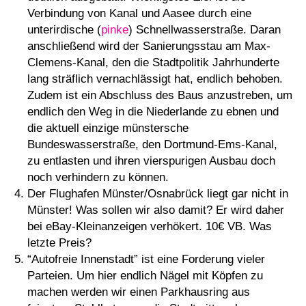
Verbindung von Kanal und Aasee durch eine
unterirdische (
pinke
) Schnellwasserstraße. Daran
anschließend wird der Sanierungsstau am Max-
Clemens-Kanal, den die Stadtpolitik Jahrhunderte
lang sträflich vernachlässigt hat, endlich behoben.
Zudem ist ein Abschluss des Baus anzustreben, um
endlich den Weg in die Niederlande zu ebnen und
die aktuell einzige münstersche
Bundeswasserstraße, den Dortmund-Ems-Kanal,
zu entlasten und ihren vierspurigen Ausbau doch
noch verhindern zu können.
Der Flughafen Münster/Osnabrück liegt gar nicht in
Münster! Was sollen wir also damit? Er wird daher
bei eBay-Kleinanzeigen verhökert. 10€ VB. Was
letzte Preis?
“Autofreie Innenstadt” ist eine Forderung vieler
Parteien. Um hier endlich Nägel mit Köpfen zu
machen werden wir einen Parkhausring aus