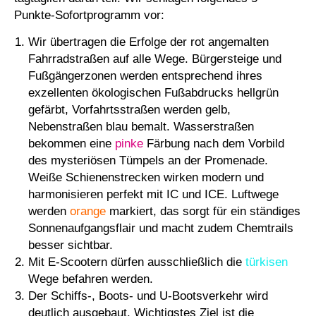
Punkte-Sofortprogramm vor:
Wir übertragen die Erfolge der rot angemalten
Fahrradstraßen auf alle Wege. Bürgersteige und
Fußgängerzonen werden entsprechend ihres
exzellenten ökologischen Fußabdrucks hellgrün
gefärbt, Vorfahrtsstraßen werden gelb,
Nebenstraßen blau bemalt. Wasserstraßen
bekommen eine
pinke
Färbung nach dem Vorbild
des mysteriösen Tümpels an der Promenade.
Weiße Schienenstrecken wirken modern und
harmonisieren perfekt mit IC und ICE. Luftwege
werden
orange
markiert, das sorgt für ein ständiges
Sonnenaufgangsflair und macht zudem Chemtrails
besser sichtbar.
Mit E-Scootern dürfen ausschließlich die
türkisen
Wege befahren werden.
Der Schiffs-, Boots- und U-Bootsverkehr wird
deutlich ausgebaut. Wichtigstes Ziel ist die