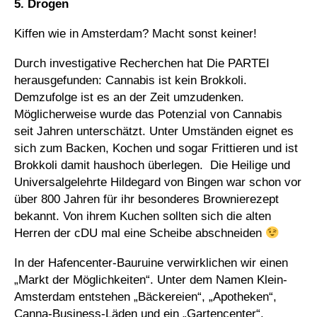
5. Drogen
Kiffen wie in Amsterdam? Macht sonst keiner!
Durch investigative Recherchen hat Die PARTEI
herausgefunden: Cannabis ist kein Brokkoli.
Demzufolge ist es an der Zeit umzudenken.
Möglicherweise wurde das Potenzial von Cannabis
seit Jahren unterschätzt. Unter Umständen eignet es
sich zum Backen, Kochen und sogar Frittieren und ist
Brokkoli damit haushoch überlegen. Die Heilige und
Universalgelehrte Hildegard von Bingen war schon vor
über 800 Jahren für ihr besonderes Brownierezept
bekannt. Von ihrem Kuchen sollten sich die alten
Herren der cDU mal eine Scheibe abschneiden
In der Hafencenter-Bauruine verwirklichen wir einen
„Markt der Möglichkeiten“. Unter dem Namen Klein-
Amsterdam entstehen „Bäckereien“, „Apotheken“,
Canna‑Business‑Läden und ein „Gartencenter“.