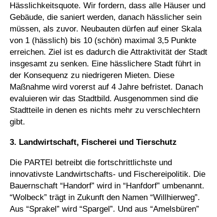
Hässlichkeitsquote. Wir fordern, dass alle Häuser und
Gebäude, die saniert werden, danach hässlicher sein
müssen, als zuvor. Neubauten dürfen auf einer Skala
von 1 (hässlich) bis 10 (schön) maximal 3,5 Punkte
erreichen. Ziel ist es dadurch die Attraktivität der Stadt
insgesamt zu senken. Eine hässlichere Stadt führt in
der Konsequenz zu niedrigeren Mieten. Diese
Maßnahme wird vorerst auf 4 Jahre befristet. Danach
evaluieren wir das Stadtbild. Ausgenommen sind die
Stadtteile in denen es nichts mehr zu verschlechtern
gibt.
3. Landwirtschaft, Fischerei und Tierschutz
Die PARTEI betreibt die fortschrittlichste und
innovativste Landwirtschafts- und Fischereipolitik. Die
Bauernschaft “Handorf” wird in “Hanfdorf” umbenannt.
“Wolbeck” trägt in Zukunft den Namen “Willhierweg”.
Aus “Sprakel” wird “Spargel”. Und aus “Amelsbüren”