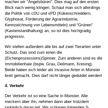
machen wir “Angelsbüren”. Dies mag auf den ersten
Blick nach wenig klingen. Schaut man sich allerdings
die Politik von cDU und sPD (Kükenschreddern,
Glyphosat, Förderung der Agrarindustrie,
Kennzeichnung von Lebensmitteln) und “Grünen”
(Kastenstandhaltung) an, so ist dies hochgradig
progressiv.
Wir stellen außerdem alle bis auf zwei Tierarten unter
Schutz. Das sind zum einen die
(Eichenprozessions)Spinner. Zum anderen sind es die
Immobilienhaie (bspw. Grau, Deilmann, Kresing).
Beide haben sich leider als invasive Arten in Münster
breit gemacht. Dies darf nicht länger geduldet werden!
4. Verkehr
Der Verkehr ist so eine Sache in Münster. Alle
meckern über ihn, nehmen dann aber trotzdem
tagtäglich daran teil. Wir schlagen folgendes 5-