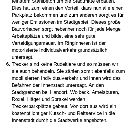
feinstem Stahlbeton um die Stadtmitte erbauen.
Dies hat zum einen den Vorteil, dass nun alle einen
Parkplatz bekommen und zum anderen sorgt es für
weniger Emissionen im Stadtgebiet. Dieses große
Bauvorhaben sorgt nebenher noch für jede Menge
Arbeitsplätze und bildet eine sehr gute
Verteidigungsmauer. Im Ringinneren ist der
motorisierte Individualverkehr grundsätzlich
untersagt.
Trecker sind keine Rudeltiere und so müssen wir
sie auch behandeln. Sie zählen somit ebenfalls zum
mobilisierten Individualverkehr und ihnen wird das
Befahren der Innenstadt untersagt. An den
Stadtgrenzen bei Handorf, Wolbeck, Amelsbüren,
Roxel, Häger und Sprakel werden
Treckerparkplätze gebaut. Von dort aus wird ein
kostenpflichtiger Kutsch- und Reitservice in die
Innenstadt durch die Stadtwerke angeboten.