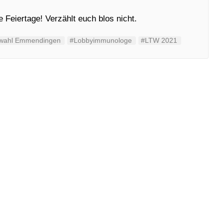
eiertage! Verzählt euch blos nicht.
wahl Emmendingen
#Lobbyimmunologe
#LTW 2021