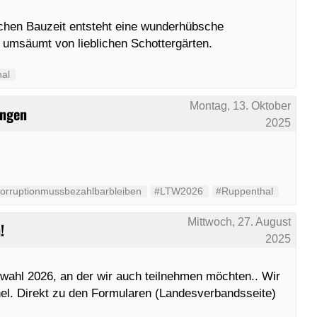
ochen Bauzeit entsteht eine wunderhübsche
 umsäumt von lieblichen Schottergärten.
al
Montag, 13. Oktober
ingen
2025
orruptionmussbezahlbarbleiben
#LTW2026
#Ruppenthal
Mittwoch, 27. August
!
2025
ahl 2026, an der wir auch teilnehmen möchten.. Wir
nel. Direkt zu den Formularen (Landesverbandsseite)