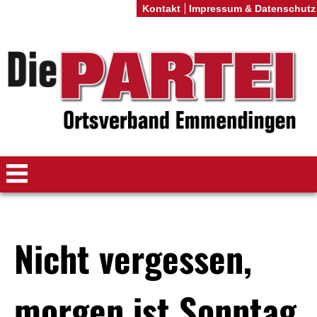
Kontakt
Impressum & Datenschutz
Nicht vergessen,
morgen ist Sonntag