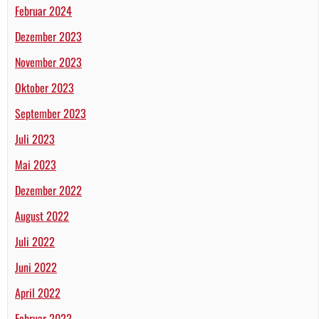
Februar 2024
Dezember 2023
November 2023
Oktober 2023
September 2023
Juli 2023
Mai 2023
Dezember 2022
August 2022
Juli 2022
Juni 2022
April 2022
Februar 2022