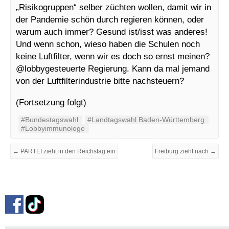
„Risikogruppen“ selber züchten wollen, damit wir in
der Pandemie schön durch regieren können, oder
warum auch immer? Gesund ist/isst was anderes!
Und wenn schon, wieso haben die Schulen noch
keine Luftfilter, wenn wir es doch so ernst meinen?
@lobbygesteuerte Regierung. Kann da mal jemand
von der Luftfilterindustrie bitte nachsteuern?
(Fortsetzung folgt)
#Bundestagswahl
#Landtagswahl Baden-Württemberg
#Lobbyimmunologe
← PARTEI zieht in den Reichstag ein
Freiburg zieht nach →