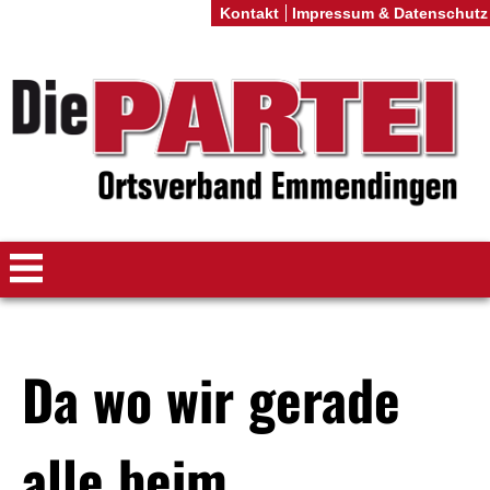
Kontakt
Impressum & Datenschutz
Da wo wir gerade
alle beim